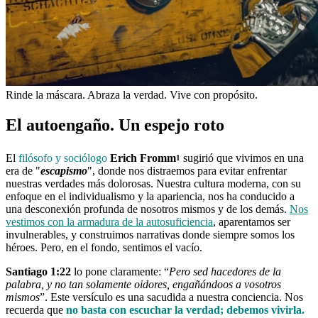
Rinde la máscara. Abraza la verdad. Vive con propósito.
El autoengaño. Un espejo roto
El
filósofo y sociólogo
Erich Fromm
sugirió que vivimos en una
1
era de "
escapismo
", donde nos distraemos para evitar enfrentar
nuestras verdades más dolorosas. Nuestra cultura moderna, con su
enfoque en el individualismo y la apariencia, nos ha conducido a
una desconexión profunda de nosotros mismos y de los demás.
Nos
vestimos con la armadura de la autosuficiencia
, aparentamos ser
invulnerables, y construimos narrativas donde siempre somos los
héroes. Pero, en el fondo, sentimos el vacío.
Santiago 1:22
lo pone claramente: “
Pero sed hacedores de la
palabra, y no tan solamente oidores, engañándoos a vosotros
mismos
”. Este versículo es una sacudida a nuestra conciencia. Nos
recuerda que
no basta con escuchar la verdad; debemos vivirla.