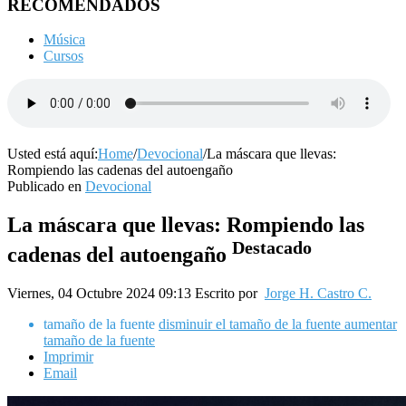
RECOMENDADOS
Música
Cursos
Usted está aquí:
Home
/
Devocional
/
La máscara que llevas:
Rompiendo las cadenas del autoengaño
Publicado en
Devocional
La máscara que llevas: Rompiendo las
Destacado
cadenas del autoengaño
Viernes, 04 Octubre 2024 09:13
Escrito por
Jorge H. Castro C.
tamaño de la fuente
disminuir el tamaño de la fuente
aumentar
tamaño de la fuente
Imprimir
Email