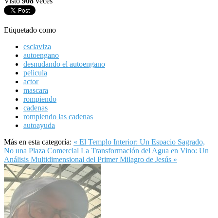
Visto
908
veces
Etiquetado como
esclaviza
autoengano
desnudando el autoengano
pelicula
actor
mascara
rompiendo
cadenas
rompiendo las cadenas
autoayuda
Más en esta categoría:
« El Templo Interior: Un Espacio Sagrado,
No una Plaza Comercial
La Transformación del Agua en Vino: Un
Análisis Multidimensional del Primer Milagro de Jesús »