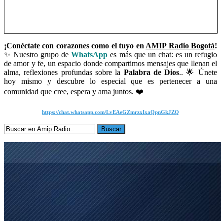
¡Conéctate con corazones como el tuyo en
AMIP Radio Bogotá
!
✨ Nuestro grupo de
WhatsApp
es más que un chat: es un refugio
de amor y fe, un espacio donde compartimos mensajes que llenan el
alma, reflexiones profundas sobre la
Palabra de Dios
.. 🌟 Únete
hoy mismo y descubre lo especial que es pertenecer a una
comunidad que cree, espera y ama juntos. ❤️
https://chat.whatsapp.com/LvEAeGZmrzxIxaQpnGkJZQ