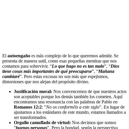
El
autoengaño
es más complejo de lo que queremos admitir. Se
presenta de manera sutil, como esas pequeñas mentiras que nos
contamos para sobrevivir. “
Lo que hago no es tan malo
”, “
Dios
tiene cosas más importantes de qué preocuparse
”, “
Mañana
cambiaré
”. Pero estas excusas no son más que espejismos,
distorsiones que nos alejan del propósito divino.
Justificación moral:
Nos convencemos de que nuestros actos
son aceptables porque los demás también los cometen. Aquí
encontramos una resonancia con las palabras de Pablo en
Romanos 12:2
: "
No os conforméis a este siglo
". En lugar de
ajustarnos a los estándares de este mundo, estamos llamados a
ser transformados.
Orgullo camuflado de virtud:
Nos decimos que somos
"
buenas personas
". Pero la bondad, según la perspectiva