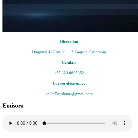
Dirección:
Diagonal 127 bis 91 - 12, Bogotá, Colombia
Celular:
+57 323 6885852
Correo electrónico
eduar7cardenas@gmail.com
Emisora