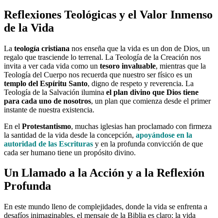
Reflexiones Teológicas y el Valor Inmenso
de la Vida
La
teología cristiana
nos enseña que la vida es un don de Dios, un
regalo que trasciende lo terrenal. La Teología de la Creación nos
invita a ver cada vida como un
tesoro invaluable
, mientras que la
Teología del Cuerpo nos recuerda que nuestro ser físico es un
templo del Espíritu Santo
, digno de respeto y reverencia. La
Teología de la Salvación ilumina
el plan divino que Dios tiene
para cada uno de nosotros
, un plan que comienza desde el primer
instante de nuestra existencia.
En el
Protestantismo
, muchas iglesias han proclamado con firmeza
la santidad de la vida desde la concepción,
apoyándose en la
autoridad de las Escrituras
y en la profunda convicción de que
cada ser humano tiene un propósito divino.
Un Llamado a la Acción y a la Reflexión
Profunda
En este mundo lleno de complejidades, donde la vida se enfrenta a
desafíos inimaginables, el mensaje de la Biblia es claro: la vida