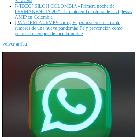
Saravena
[VIDEO] SILOH COLOMBIA - Primera noche de
PERMANENCIA 2025: Un hito en la historia de las Iglesias
AMIP en Colombia
[PANDEMIA - hMPV virus] Esperanza en Cristo ante
rumores de una nueva pandemia: Fe y prevención como
pilares en tiempos de incertidumbre
volver arriba