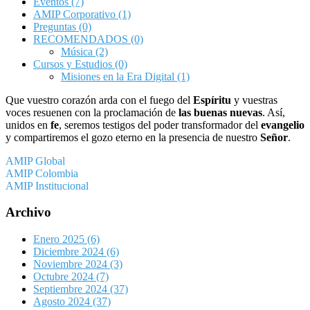
Eventos
(7)
AMIP Corporativo
(1)
Preguntas
(0)
RECOMENDADOS
(0)
Música
(2)
Cursos y Estudios
(0)
Misiones en la Era Digital
(1)
Que vuestro corazón arda con el fuego del
Espíritu
y vuestras
voces resuenen con la proclamación de
las buenas nuevas
. Así,
unidos en
fe
, seremos testigos del poder transformador del
evangelio
y compartiremos el gozo eterno en la presencia de nuestro
Señor
.
AMIP Global
AMIP Colombia
AMIP Institucional
Archivo
Enero 2025
(6)
Diciembre 2024
(6)
Noviembre 2024
(3)
Octubre 2024
(7)
Septiembre 2024
(37)
Agosto 2024
(37)