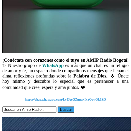
¡Conéctate con corazones como el tuyo en
AMIP Radio Bogotá
!
✨ Nuestro grupo de
WhatsApp
es más que un chat: es un refugio
de amor y fe, un espacio donde compartimos mensajes que llenan el
alma, reflexiones profundas sobre la
Palabra de Dios
.. 🌟 Únete
hoy mismo y descubre lo especial que es pertenecer a una
comunidad que cree, espera y ama juntos. ❤️
https://chat.whatsapp.com/LvEAeGZmrzxIxaQpnGkJZQ