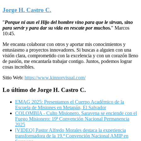
Jorge H. Castro C.
"
Porque ni aun el Hijo del hombre vino para que le sirvan, sino
para servir y para dar su vida en rescate por muchos.
"
Marcos
10:45.
Me encanta colaborar con otros y aportar mis conocimientos y
entusiasmo a proyectos innovadores. Si buscas a alguien con una
visión clara, comprometido con la excelencia y con un corazón lleno
de pasión, me encantaría trabajar contigo. Juntos, podemos lograr
cosas increíbles.
Sitio Web:
https://www.kinnorvisual.com/
Lo último de Jorge H. Castro C.
EMAG 2025: Presentamos el Cuerpo Académico de la
Escuela de Misiones en Metapán, El Salvador
COLOMBIA - Culto Misionero. Saravena se enciende con el
Fuego Misionero: 19ª Convención Nacional Permanencia
2025
[VIDEO] Pastor Alfredo Morales destaca la experiencia
transformadora de la 19.ª Convención Nacional AMIP en