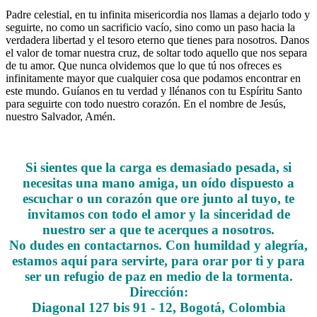
Padre celestial, en tu infinita misericordia nos llamas a dejarlo todo y
seguirte, no como un sacrificio vacío, sino como un paso hacia la
verdadera libertad y el tesoro eterno que tienes para nosotros. Danos
el valor de tomar nuestra cruz, de soltar todo aquello que nos separa
de tu amor. Que nunca olvidemos que lo que tú nos ofreces es
infinitamente mayor que cualquier cosa que podamos encontrar en
este mundo. Guíanos en tu verdad y llénanos con tu Espíritu Santo
para seguirte con todo nuestro corazón. En el nombre de Jesús,
nuestro Salvador, Amén.
Si sientes que la carga es demasiado pesada, si
necesitas una mano amiga, un oído dispuesto a
escuchar o un corazón que ore junto al tuyo, te
invitamos con todo el amor y la sinceridad de
nuestro ser a que te acerques a nosotros.
No dudes en contactarnos. Con humildad y alegría,
estamos aquí para servirte, para orar por ti y para
ser un refugio de paz en medio de la tormenta.
Dirección:
Diagonal 127 bis 91 - 12, Bogotá, Colombia