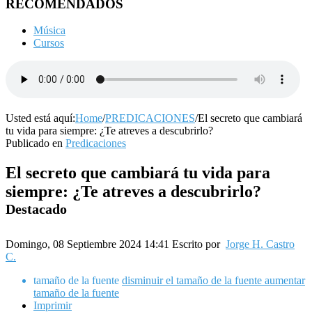
RECOMENDADOS
Música
Cursos
Usted está aquí:
Home
/
PREDICACIONES
/
El secreto que cambiará
tu vida para siempre: ¿Te atreves a descubrirlo?
Publicado en
Predicaciones
El secreto que cambiará tu vida para
siempre: ¿Te atreves a descubrirlo?
Destacado
Domingo, 08 Septiembre 2024 14:41
Escrito por
Jorge H. Castro
C.
tamaño de la fuente
disminuir el tamaño de la fuente
aumentar
tamaño de la fuente
Imprimir