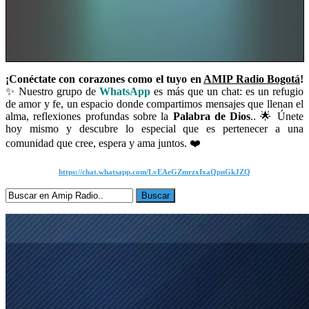
¡Conéctate con corazones como el tuyo en
AMIP Radio Bogotá
!
✨ Nuestro grupo de
WhatsApp
es más que un chat: es un refugio
de amor y fe, un espacio donde compartimos mensajes que llenan el
alma, reflexiones profundas sobre la
Palabra de Dios
.. 🌟 Únete
hoy mismo y descubre lo especial que es pertenecer a una
comunidad que cree, espera y ama juntos. ❤️
https://chat.whatsapp.com/LvEAeGZmrzxIxaQpnGkJZQ