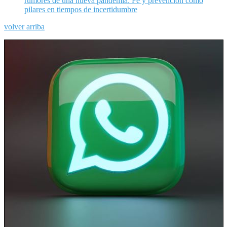
rumores de una nueva pandemia: Fe y prevención como
pilares en tiempos de incertidumbre
volver arriba