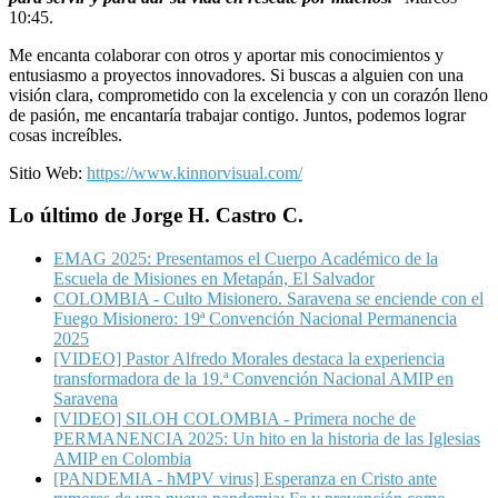
10:45.
Me encanta colaborar con otros y aportar mis conocimientos y
entusiasmo a proyectos innovadores. Si buscas a alguien con una
visión clara, comprometido con la excelencia y con un corazón lleno
de pasión, me encantaría trabajar contigo. Juntos, podemos lograr
cosas increíbles.
Sitio Web:
https://www.kinnorvisual.com/
Lo último de Jorge H. Castro C.
EMAG 2025: Presentamos el Cuerpo Académico de la
Escuela de Misiones en Metapán, El Salvador
COLOMBIA - Culto Misionero. Saravena se enciende con el
Fuego Misionero: 19ª Convención Nacional Permanencia
2025
[VIDEO] Pastor Alfredo Morales destaca la experiencia
transformadora de la 19.ª Convención Nacional AMIP en
Saravena
[VIDEO] SILOH COLOMBIA - Primera noche de
PERMANENCIA 2025: Un hito en la historia de las Iglesias
AMIP en Colombia
[PANDEMIA - hMPV virus] Esperanza en Cristo ante