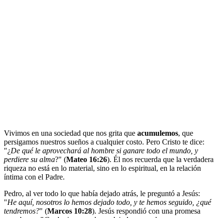
Vivimos en una sociedad que nos grita que
acumulemos
, que
persigamos nuestros sueños a cualquier costo. Pero Cristo te dice:
"¿
De qué le aprovechará al hombre si ganare todo el mundo, y
perdiere su alma
?" (
Mateo 16:26
). Él nos recuerda que la verdadera
riqueza no está en lo material, sino en lo espiritual, en la relación
íntima con el Padre.
Pedro, al ver todo lo que había dejado atrás, le preguntó a Jesús:
"
He aquí, nosotros lo hemos dejado todo, y te hemos seguido, ¿qué
tendremos?
" (
Marcos 10:28
). Jesús respondió con una promesa