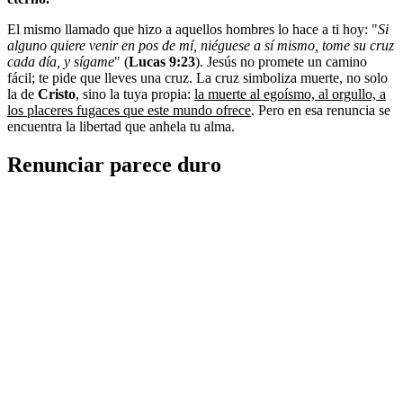
El mismo llamado que hizo a aquellos hombres lo hace a ti hoy: "
Si
alguno quiere venir en pos de mí, niéguese a sí mismo, tome su cruz
cada día, y sígame
" (
Lucas 9:23
). Jesús no promete un camino
fácil; te pide que lleves una cruz. La cruz simboliza muerte, no solo
la de
Cristo
, sino la tuya propia:
la muerte al egoísmo, al orgullo, a
los placeres fugaces que este mundo ofrece
. Pero en esa renuncia se
encuentra la libertad que anhela tu alma.
Renunciar parece duro