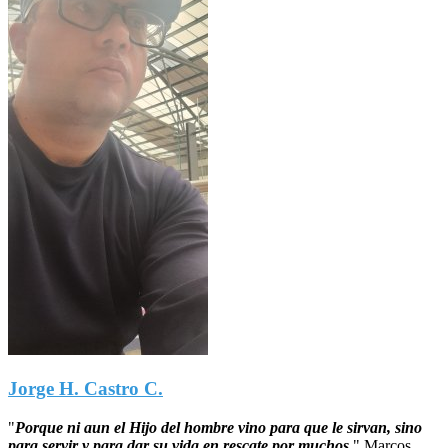
Jorge H. Castro C.
"
Porque ni aun el Hijo del hombre vino para que le sirvan, sino
para servir y para dar su vida en rescate por muchos.
"
Marcos