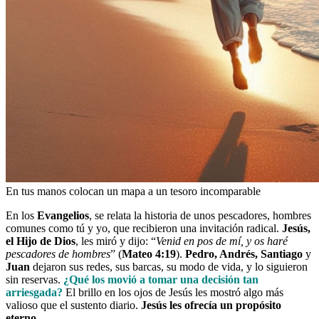
En tus manos colocan un mapa a un tesoro incomparable
En los
Evangelios
, se relata la historia de unos pescadores, hombres
comunes como tú y yo, que recibieron una invitación radical.
Jesús,
el Hijo de Dios
, les miró y dijo: “
Venid en pos de mí, y os haré
pescadores de hombres
” (
Mateo 4:19
).
Pedro, Andrés, Santiago
y
Juan
dejaron sus redes, sus barcas, su modo de vida, y lo siguieron
sin reservas.
¿Qué los movió a tomar una decisión tan
arriesgada?
El brillo en los ojos de Jesús les mostró algo más
valioso que el sustento diario.
Jesús les ofrecía un propósito
eterno.