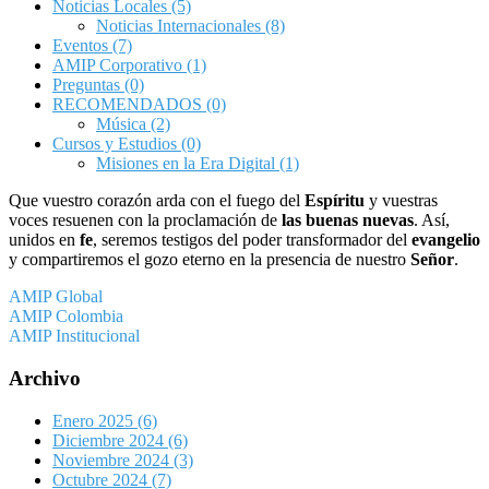
Noticias Locales
(5)
Noticias Internacionales
(8)
Eventos
(7)
AMIP Corporativo
(1)
Preguntas
(0)
RECOMENDADOS
(0)
Música
(2)
Cursos y Estudios
(0)
Misiones en la Era Digital
(1)
Que vuestro corazón arda con el fuego del
Espíritu
y vuestras
voces resuenen con la proclamación de
las buenas nuevas
. Así,
unidos en
fe
, seremos testigos del poder transformador del
evangelio
y compartiremos el gozo eterno en la presencia de nuestro
Señor
.
AMIP Global
AMIP Colombia
AMIP Institucional
Archivo
Enero 2025
(6)
Diciembre 2024
(6)
Noviembre 2024
(3)
Octubre 2024
(7)