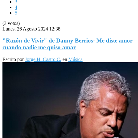
3
4
5
(3 votos)
Lunes, 26 Agosto 2024 12:38
"Razón de Vivir" de Danny Berrios: Me diste amor
cuando nadie me quiso amar
Escrito por
Jorge H. Castro C.
en
Música