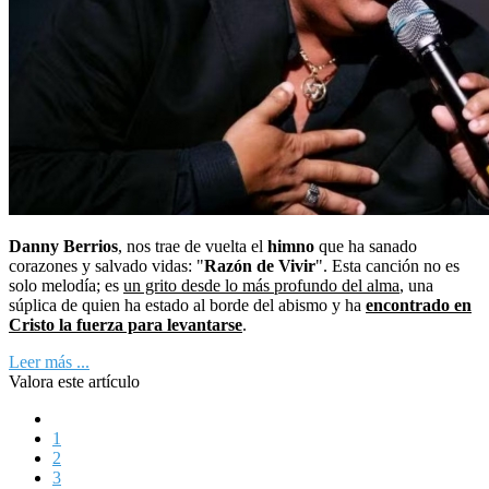
Danny Berrios
, nos trae de vuelta el
himno
que ha sanado
corazones y salvado vidas: "
Razón de Vivir
". Esta canción no es
solo melodía; es
un grito desde lo más profundo del alma
, una
súplica de quien ha estado al borde del abismo y ha
encontrado en
Cristo la fuerza para levantarse
.
Leer más ...
Valora este artículo
1
2
3