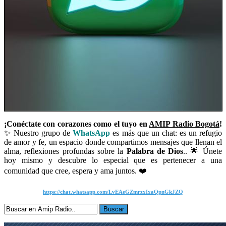
¡Conéctate con corazones como el tuyo en
AMIP Radio Bogotá
!
✨ Nuestro grupo de
WhatsApp
es más que un chat: es un refugio
de amor y fe, un espacio donde compartimos mensajes que llenan el
alma, reflexiones profundas sobre la
Palabra de Dios
.. 🌟 Únete
hoy mismo y descubre lo especial que es pertenecer a una
comunidad que cree, espera y ama juntos. ❤️
https://chat.whatsapp.com/LvEAeGZmrzxIxaQpnGkJZQ