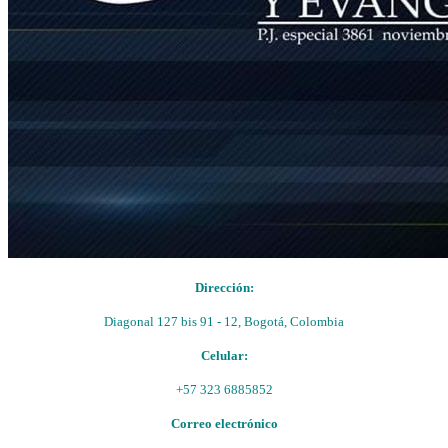
Dirección:
Diagonal 127 bis 91 - 12, Bogotá, Colombia
Celular:
+57 323 6885852
Correo electrónico