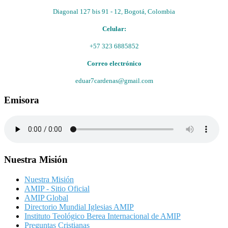
Diagonal 127 bis 91 - 12, Bogotá, Colombia
Celular:
+57 323 6885852
Correo electrónico
eduar7cardenas@gmail.com
Emisora
Nuestra Misión
Nuestra Misión
AMIP - Sitio Oficial
AMIP Global
Directorio Mundial Iglesias AMIP
Instituto Teológico Berea Internacional de AMIP
Preguntas Cristianas