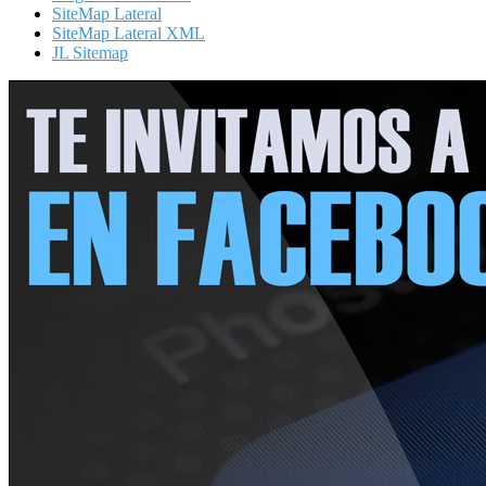
SiteMap Lateral
SiteMap Lateral XML
JL Sitemap