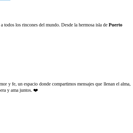
a todos los rincones del mundo. Desde la hermosa isla de
Puerto
amor y fe, un espacio donde compartimos mensajes que llenan el alma,
era y ama juntos. ❤️