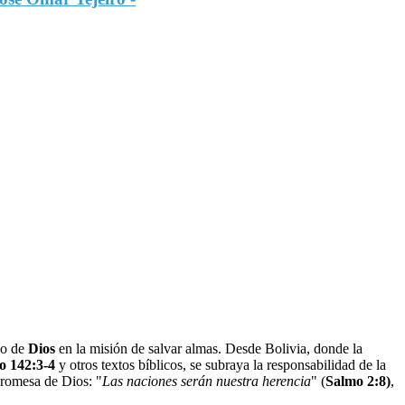
do de
Dios
en la misión de salvar almas. Desde Bolivia, donde la
o 142:3-4
y otros textos bíblicos, se subraya la responsabilidad de la
 promesa de Dios: "
Las naciones serán nuestra herencia
" (
Salmo 2:8)
,