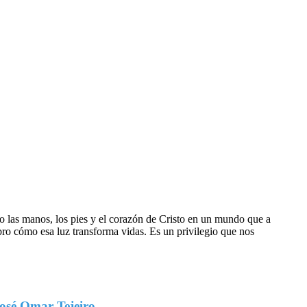
do las manos, los pies y el corazón de Cristo en un mundo que a
ro cómo esa luz transforma vidas. Es un privilegio que nos
José Omar Tejeiro -