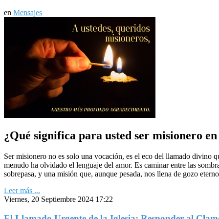
en
Mensajes
¿Qué significa para usted ser misionero en
Ser misionero no es solo una vocación, es el eco del llamado divino q
menudo ha olvidado el lenguaje del amor. Es caminar entre las sombra
sobrepasa, y una misión que, aunque pesada, nos llena de gozo eterno. 
Leer más ...
Viernes, 20 Septiembre 2024 17:22
El Llamado Urgente de la Iglesia: Responder al Clamo