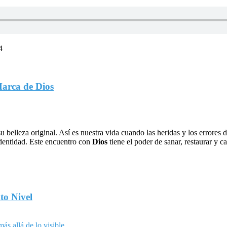
4
Marca de Dios
u belleza original. Así es nuestra vida cuando las heridas y los errores
identidad. Este encuentro con
Dios
tiene el poder de sanar, restaurar y c
to Nivel