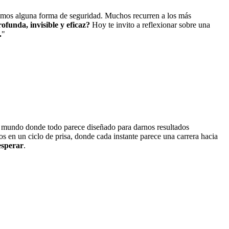
camos alguna forma de seguridad. Muchos recurren a los más
ofunda, invisible y eficaz?
Hoy te invito a reflexionar sobre una
.
"
mundo donde todo parece diseñado para darnos resultados
s en un ciclo de prisa, donde cada instante parece una carrera hacia
 esperar
.