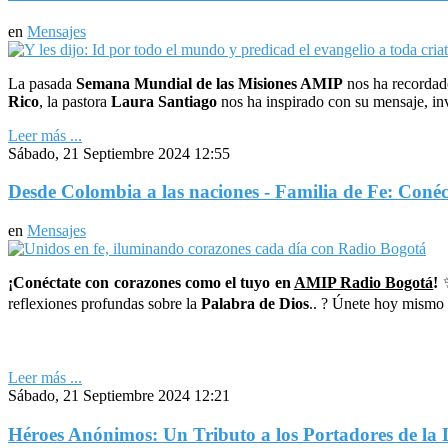
en
Mensajes
La pasada
Semana Mundial de las Misiones AMIP
nos ha recordado
Rico
, la pastora
Laura Santiago
nos ha inspirado con su mensaje, inv
Leer más ...
Sábado, 21 Septiembre 2024 12:55
Desde Colombia a las naciones - Familia de Fe: Co
en
Mensajes
¡Conéctate con corazones como el tuyo en
AMIP Radio Bogotá
!
✨
reflexiones profundas sobre la
Palabra de Dios
.. ? Únete hoy mismo 
Leer más ...
Sábado, 21 Septiembre 2024 12:21
Héroes Anónimos: Un Tributo a los Portadores de la