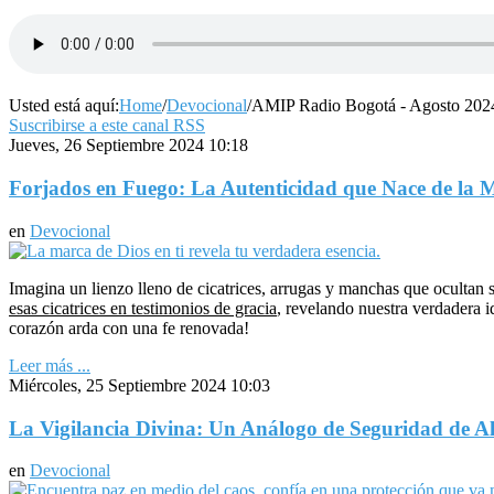
Usted está aquí:
Home
/
Devocional
/
AMIP Radio Bogotá - Agosto 202
Suscribirse a este canal RSS
Jueves, 26 Septiembre 2024 10:18
Forjados en Fuego: La Autenticidad que Nace de la 
en
Devocional
Imagina un lienzo lleno de cicatrices, arrugas y manchas que ocultan s
esas cicatrices en testimonios de gracia
, revelando nuestra verdadera 
corazón arda con una fe renovada!
Leer más ...
Miércoles, 25 Septiembre 2024 10:03
La Vigilancia Divina: Un Análogo de Seguridad de Al
en
Devocional