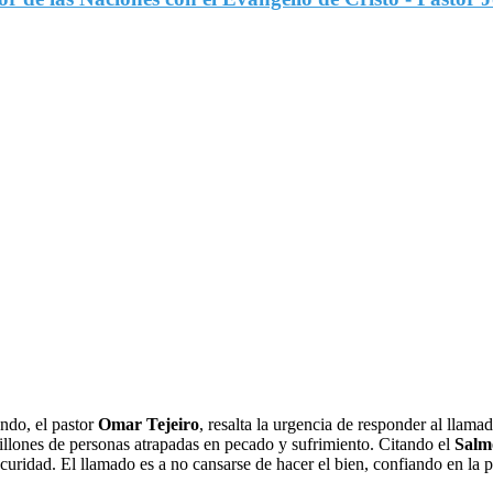
ndo, el pastor
Omar Tejeiro
, resalta la urgencia de responder al llama
millones de personas atrapadas en pecado y sufrimiento. Citando el
Salm
oscuridad. El llamado es a no cansarse de hacer el bien, confiando en la