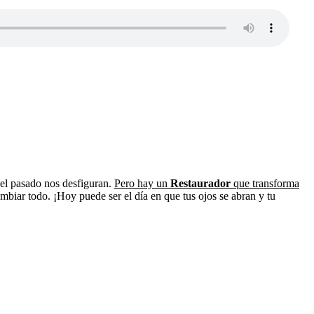
 del pasado nos desfiguran.
Pero hay un
Restaurador
que transforma
ambiar todo. ¡Hoy puede ser el día en que tus ojos se abran y tu