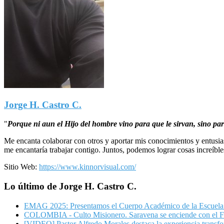
Jorge H. Castro C.
"
Porque ni aun el Hijo del hombre vino para que le sirvan, sino par
Me encanta colaborar con otros y aportar mis conocimientos y entusia
me encantaría trabajar contigo. Juntos, podemos lograr cosas increíble
Sitio Web:
https://www.kinnorvisual.com/
Lo último de Jorge H. Castro C.
EMAG 2025: Presentamos el Cuerpo Académico de la Escuela 
COLOMBIA - Culto Misionero. Saravena se enciende con el F
[VIDEO] Pastor Alfredo Morales destaca la experiencia trans