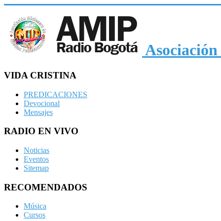
Asociación 
VIDA CRISTINA
PREDICACIONES
Devocional
Mensajes
RADIO EN VIVO
Noticias
Eventos
Sitemap
RECOMENDADOS
Música
Cursos