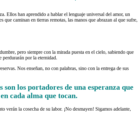
za. Ellos han aprendido a hablar el lenguaje universal del amor, un
es que caminan en tierras remotas, las manos que abrazan al que sufre,
dumbre, pero siempre con la mirada puesta en el cielo, sabiendo que
e perdurarán por la eternidad.
reservas. Nos enseñan, no con palabras, sino con la entrega de sus
s son los portadores de una esperanza que
 en cada alma que tocan.
onto verán la cosecha de su labor. ¡No desmayen! Sigamos adelante,