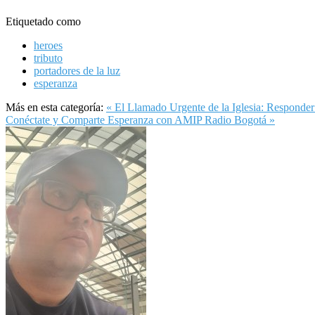
Etiquetado como
heroes
tributo
portadores de la luz
esperanza
Más en esta categoría:
« El Llamado Urgente de la Iglesia: Responder
Conéctate y Comparte Esperanza con AMIP Radio Bogotá »