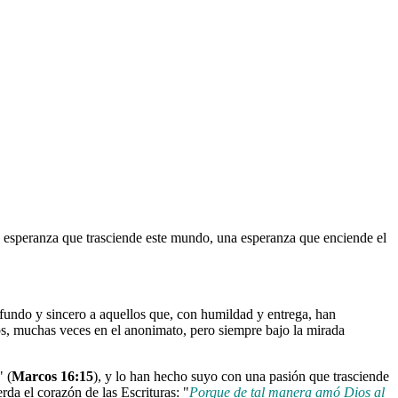
a esperanza que trasciende este mundo, una esperanza que enciende el
ofundo y sincero a aquellos que, con humildad y entrega, han
os, muchas veces en el anonimato, pero siempre bajo la mirada
" (
Marcos 16:15
), y lo han hecho suyo con una pasión que trasciende
a el corazón de las Escrituras: "
Porque de tal manera amó Dios al