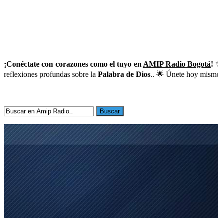
¡Conéctate con corazones como el tuyo en
AMIP Radio Bogotá
!
✨
reflexiones profundas sobre la
Palabra de Dios
.. 🌟 Únete hoy mismo