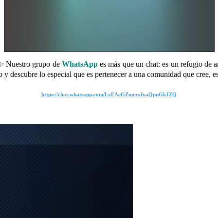
 Nuestro grupo de
WhatsApp
es más que un chat: es un refugio de 
 y descubre lo especial que es pertenecer a una comunidad que cree, e
https://chat.whatsapp.com/LvEAeGZmrzxIxaQpnGkJZQ