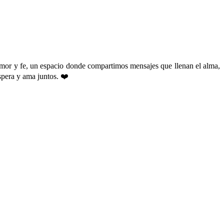
amor y fe, un espacio donde compartimos mensajes que llenan el alma,
spera y ama juntos. ❤️