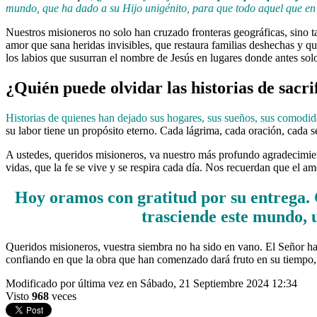
mundo, que ha dado a su Hijo unigénito, para que todo aquel que en é
Nuestros misioneros no solo han cruzado fronteras geográficas, sino ta
amor que sana heridas invisibles, que restaura familias deshechas y q
los labios que susurran el nombre de Jesús en lugares donde antes solo
¿Quién puede olvidar las historias de sacri
Historias de quienes han dejado sus hogares, sus sueños, sus comodida
su labor tiene un propósito eterno. Cada lágrima, cada oración, cada s
A ustedes, queridos misioneros, va nuestro más profundo agradecimient
vidas, que la fe se vive y se respira cada día. Nos recuerdan que el amo
Hoy oramos con gratitud por su entrega. 
trasciende este mundo, 
Queridos misioneros, vuestra siembra no ha sido en vano. El Señor ha
confiando en que la obra que han comenzado dará fruto en su tiempo, y
Modificado por última vez en Sábado, 21 Septiembre 2024 12:34
Visto
968
veces