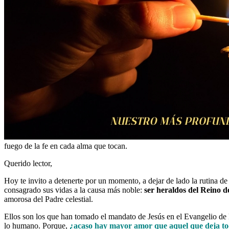
fuego de la fe en cada alma que tocan.
Querido lector,
Hoy te invito a detenerte por un momento, a dejar de lado la rutina d
consagrado sus vidas a la causa más noble:
ser heraldos del Reino d
amorosa del Padre celestial.
Ellos son los que han tomado el mandato de Jesús en el Evangelio d
lo humano. Porque,
¿acaso hay mayor amor que aquel que deja todo