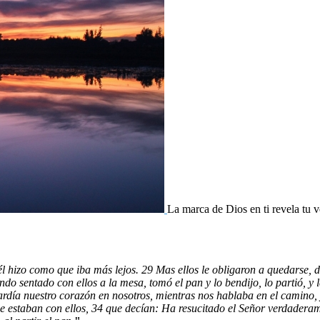
La marca de Dios en ti revela tu v
l hizo como que iba más lejos. 29 Mas ellos le obligaron a quedarse, d
do sentado con ellos a la mesa, tomó el pan y lo bendijo, lo partió, y le
o ardía nuestro corazón en nosotros, mientras nos hablaba en el camino
 que estaban con ellos, 34 que decían: Ha resucitado el Señor verdader