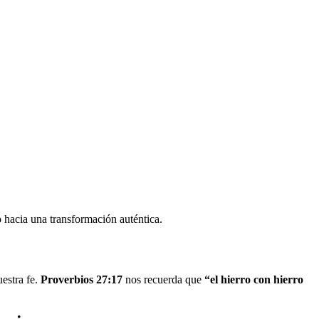
 hacia una transformación auténtica.
estra fe.
Proverbios 27:17
nos recuerda que
“el hierro con hierro