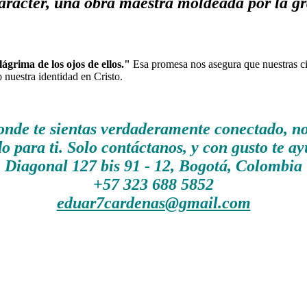
arácter, una obra maestra moldeada por la gr
ágrima de los ojos de ellos."
Esa promesa nos asegura que nuestras cic
 nuestra identidad en Cristo.
nde te sientas verdaderamente conectado, no 
 para ti. Solo contáctanos, y con gusto te a
Diagonal 127 bis 91 - 12, Bogotá, Colombia
+57 323 688 5852
eduar7cardenas@gmail.com