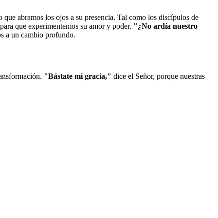
o que abramos los ojos a su presencia. Tal como los discípulos de
es para que experimentemos su amor y poder.
"¿No ardía nuestro
nos a un cambio profundo.
ransformación.
"Bástate mi gracia,"
dice el Señor, porque nuestras