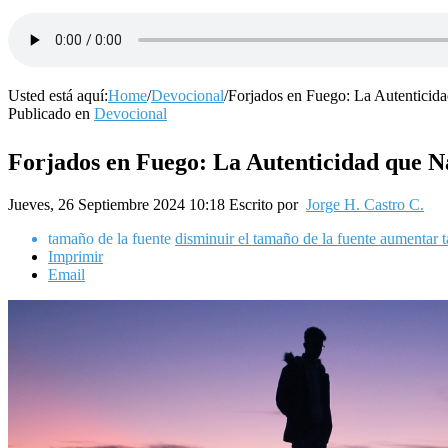
Usted está aquí:
Home
/
Devocional
/
Forjados en Fuego: La Autenticid
Publicado en
Devocional
Forjados en Fuego: La Autenticidad que N
Jueves, 26 Septiembre 2024 10:18
Escrito por
Jorge H. Castro C.
tamaño de la fuente
disminuir el tamaño de la fuente
aumentar t
Imprimir
Email