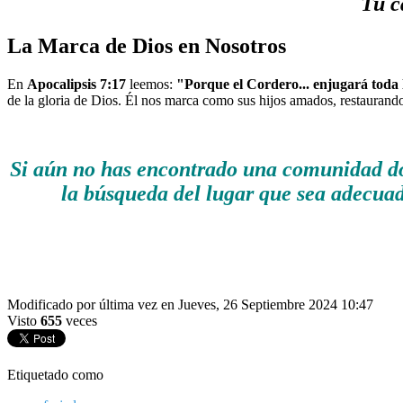
Tu c
La Marca de Dios en Nosotros
En
Apocalipsis 7:17
leemos:
"Porque el Cordero... enjugará toda l
de la gloria de Dios. Él nos marca como sus hijos amados, restaurando
Si aún no has encontrado una comunidad do
la búsqueda del lugar que sea adecuado
Modificado por última vez en Jueves, 26 Septiembre 2024 10:47
Visto
655
veces
Etiquetado como