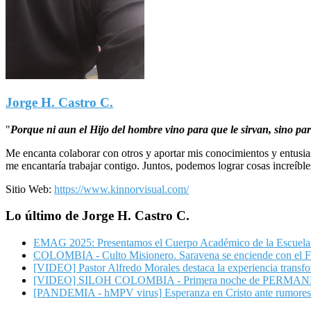
Jorge H. Castro C.
"
Porque ni aun el Hijo del hombre vino para que le sirvan, sino par
Me encanta colaborar con otros y aportar mis conocimientos y entusia
me encantaría trabajar contigo. Juntos, podemos lograr cosas increíble
Sitio Web:
https://www.kinnorvisual.com/
Lo último de Jorge H. Castro C.
EMAG 2025: Presentamos el Cuerpo Académico de la Escuela 
COLOMBIA - Culto Misionero. Saravena se enciende con el F
[VIDEO] Pastor Alfredo Morales destaca la experiencia trans
[VIDEO] SILOH COLOMBIA - Primera noche de PERMANENCIA 
[PANDEMIA - hMPV virus] Esperanza en Cristo ante rumores d