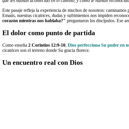
que les habían acontecido en el camino, y cómo le habían reconocido 
Este pasaje refleja la experiencia de muchos de nosotros: caminamos 
Emaús, nuestras cicatrices, dudas y sufrimientos nos impiden reconoc
corazón mientras nos hablaba?"
preguntaron los discípulos. Ese ard
El dolor como punto de partida
Como enseña
2 Corintios 12:9-10
,
Dios perfecciona Su poder en n
cicatrices son el terreno donde Su gracia florece.
Un encuentro real con Dios