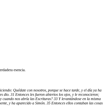
erdadera esencia.
iciendo: Quédate con nosotros, porque se hace tarde, y el día ya ha
s dio. 31 Entonces les fueron abiertos los ojos, y le reconocieron;
, y cuando nos abría las Escrituras? 33 Y levantándose en la misma
amente, y ha aparecido a Simón. 35 Entonces ellos contaban las cosas