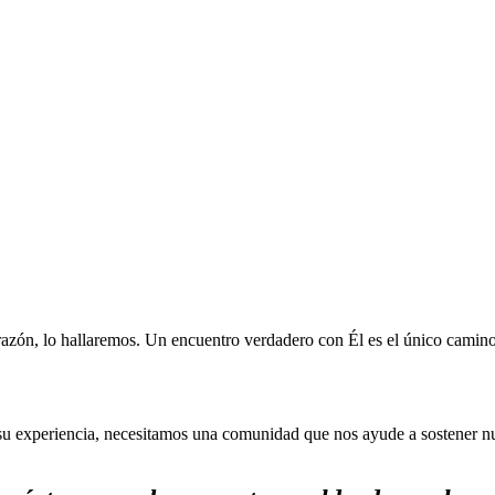
zón, lo hallaremos. Un encuentro verdadero con Él es el único camino
r su experiencia, necesitamos una comunidad que nos ayude a sostener nu