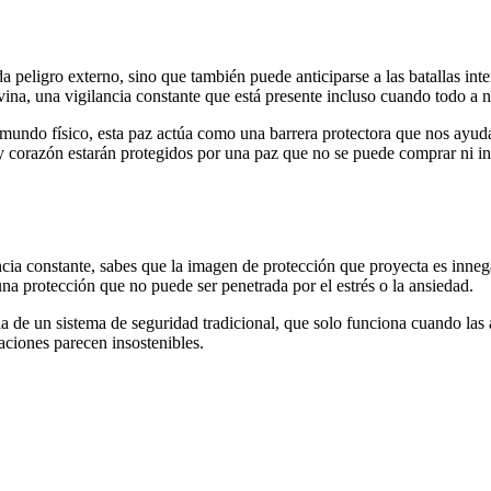
a peligro externo, sino que también puede anticiparse a las batallas int
ivina, una vigilancia constante que está presente incluso cuando todo a n
mundo físico, esta paz actúa como una barrera protectora que nos ayud
 corazón estarán protegidos por una paz que no se puede comprar ni ins
ncia constante, sabes que la imagen de protección que proyecta es inne
a protección que no puede ser penetrada por el estrés o la ansiedad.
ia de un sistema de seguridad tradicional, que solo funciona cuando las
aciones parecen insostenibles.