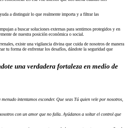
da a distinguir lo que realmente importa y a filtrar las
pujan a buscar soluciones externas para sentirnos protegidos y en
temente de nuestra posición económica o social.
errenales, existe una vigilancia divina que cuida de nosotros de manera
ar tu forma de enfrentar los desafíos, dándote la seguridad que
ndote una verdadera fortaleza en medio de
 a menudo intentamos esconder. Que seas Tú quien vele por nosotros,
sotros con un amor que no falla. Ayúdanos a soltar el control que