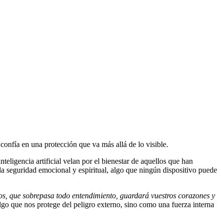
confía en una protección que va más allá de lo visible.
nteligencia artificial velan por el bienestar de aquellos que han
la seguridad emocional y espiritual, algo que ningún dispositivo puede
os, que sobrepasa todo entendimiento, guardará vuestros corazones y
algo que nos protege del peligro externo, sino como una fuerza interna