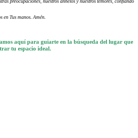
tras preocupaciones, nuestros anhelos y nuestros temores, confiando
mos en Tus manos. Amén.
amos aquí para guiarte en la búsqueda del lugar que
rar tu espacio ideal.