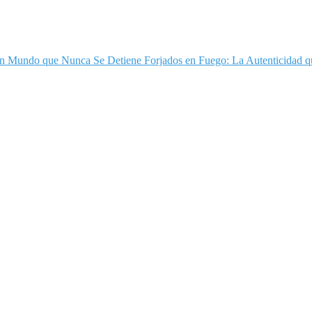
n un Mundo que Nunca Se Detiene
Forjados en Fuego: La Autenticidad q