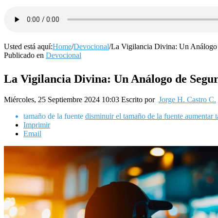
Usted está aquí:
Home
/
Devocional
/
La Vigilancia Divina: Un Análogo
Publicado en
Devocional
La Vigilancia Divina: Un Análogo de Segur
Miércoles, 25 Septiembre 2024 10:03
Escrito por
Jorge H. Castro C.
tamaño de la fuente
disminuir el tamaño de la fuente
aumentar t
Imprimir
Email