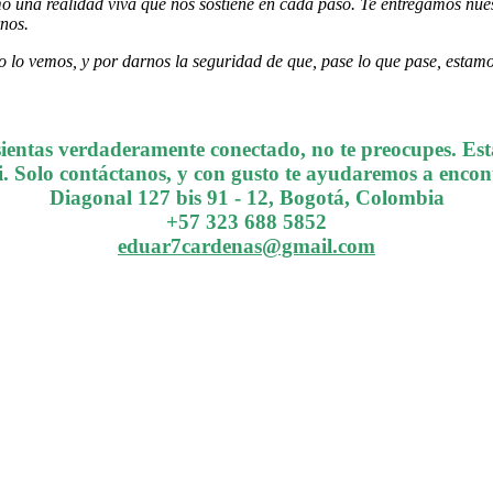
 una realidad viva que nos sostiene en cada paso. Te entregamos nues
nos.
 lo vemos, y por darnos la seguridad de que, pase lo que pase, esta
entas verdaderamente conectado, no te preocupes. Est
. Solo contáctanos, y con gusto te ayudaremos a encont
Diagonal 127 bis 91 - 12, Bogotá, Colombia
+57 323 688 5852
eduar7cardenas@gmail.com