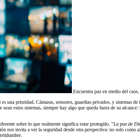
Encuentra paz en medio del caos, 
d es una prioridad. Cámaras, sensores, guardias privados, y sistemas de i
ue sean estos sistemas, siempre hay algo que queda fuera de su alcance: 
ferente sobre lo que realmente significa estar protegido. "
La paz de Di
ción nos invita a ver la seguridad desde otra perspectiva: no solo como 
ertidumbre.