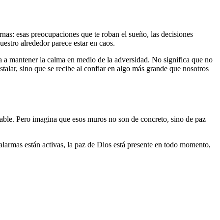
ernas: esas preocupaciones que te roban el sueño, las decisiones
uestro alrededor parece estar en caos.
a a mantener la calma en medio de la adversidad. No significa que no
talar, sino que se recibe al confiar en algo más grande que nosotros
gable. Pero imagina que esos muros no son de concreto, sino de paz
 alarmas están activas, la paz de Dios está presente en todo momento,