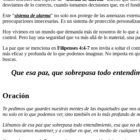
desviamos de lo correcto, cuando tomamos decisiones que, en el fon
Este "
sistema de alarma
" no solo nos protege de las amenazas externa
preocupaciones innecesarias. Es un sistema de protección personaliza
Hoy vivimos en un mundo que demanda más de nosotros de lo que a vec
control. Pero hay una seguridad que va más allá de lo material, una p
La paz que se menciona en
Filipenses 4:4-7
nos invita a soltar el con
más eficaz y profunda de lo que podemos imaginar. No importa en qué c
buscas.
Que esa paz, que sobrepasa todo entendim
Oración
Te pedimos que guardes nuestras mentes de las inquietudes que nos a
no solo en lo que podemos ver, sino también en lo más profundo de nu
Llénanos de esa paz que sobrepasa todo entendimiento, esa que no de
tanto buscamos mantener, y a confiar en que, en medio de cualquier t