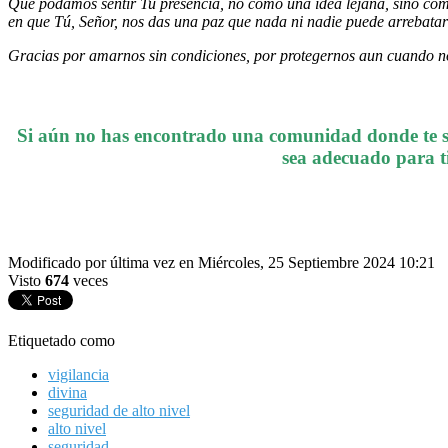
Que podamos sentir Tu presencia, no como una idea lejana, sino como
en que Tú, Señor, nos das una paz que nada ni nadie puede arrebatar
Gracias por amarnos sin condiciones, por protegernos aun cuando no
Si aún no has encontrado una comunidad donde te si
sea adecuado para ti
Modificado por última vez en Miércoles, 25 Septiembre 2024 10:21
Visto
674
veces
Etiquetado como
vigilancia
divina
seguridad de alto nivel
alto nivel
seguridad