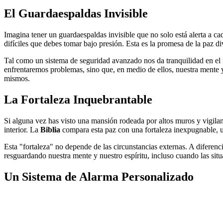
El Guardaespaldas Invisible
Imagina tener un guardaespaldas invisible que no solo está alerta a cad
difíciles que debes tomar bajo presión. Esta es la promesa de la paz d
Tal como un sistema de seguridad avanzado nos da tranquilidad en el 
enfrentaremos problemas, sino que, en medio de ellos, nuestra mente y
mismos.
La Fortaleza Inquebrantable
Si alguna vez has visto una mansión rodeada por altos muros y vigila
interior. La
Biblia
compara esta paz con una fortaleza inexpugnable, un
Esta "fortaleza" no depende de las circunstancias externas. A diferenc
resguardando nuestra mente y nuestro espíritu, incluso cuando las situ
Un Sistema de Alarma Personalizado