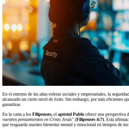
En el entorno de las altas esferas sociales y empresariales, la segurida
alcanzado un cierto nivel de éxito. Sin embargo, por más eficientes q
garantizar.
En la carta a los
Filipenses,
el
apóstol Pablo
ofrece una perspectiva di
vuestros pensamientos en Cristo Jesús
" (
Filipenses 4:7)
. Esta afirma
que resguarda nuestro bienestar mental y emocional en tiempos de inc