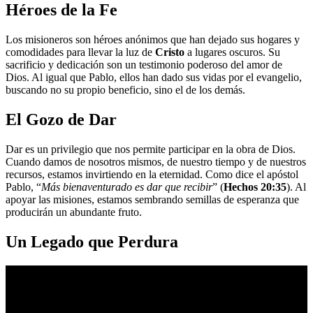
Héroes de la Fe
Los misioneros son héroes anónimos que han dejado sus hogares y
comodidades para llevar la luz de
Cristo
a lugares oscuros. Su
sacrificio y dedicación son un testimonio poderoso del amor de
Dios. Al igual que Pablo, ellos han dado sus vidas por el evangelio,
buscando no su propio beneficio, sino el de los demás.
El Gozo de Dar
Dar es un privilegio que nos permite participar en la obra de Dios.
Cuando damos de nosotros mismos, de nuestro tiempo y de nuestros
recursos, estamos invirtiendo en la eternidad. Como dice el apóstol
Pablo, “
Más bienaventurado es dar que recibir
” (
Hechos 20:35
). Al
apoyar las misiones, estamos sembrando semillas de esperanza que
producirán un abundante fruto.
Un Legado que Perdura