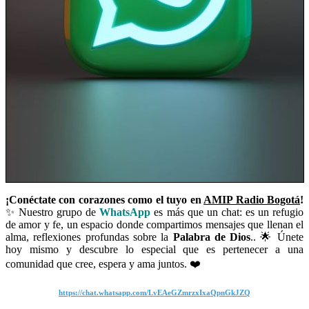
¡Conéctate con corazones como el tuyo en
AMIP Radio Bogotá
!
✨ Nuestro grupo de
WhatsApp
es más que un chat: es un refugio
de amor y fe, un espacio donde compartimos mensajes que llenan el
alma, reflexiones profundas sobre la
Palabra de Dios
.. 🌟 Únete
hoy mismo y descubre lo especial que es pertenecer a una
comunidad que cree, espera y ama juntos. ❤️
https://chat.whatsapp.com/LvEAeGZmrzxIxaQpnGkJZQ