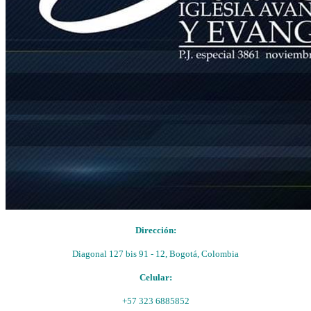
Dirección:
Diagonal 127 bis 91 - 12, Bogotá, Colombia
Celular:
+57 323 6885852