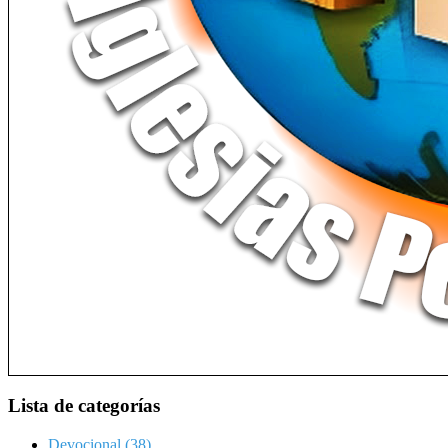
Lista de categorías
Devocional
(38)