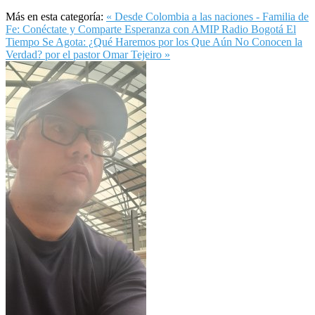
Más en esta categoría:
« Desde Colombia a las naciones - Familia de
Fe: Conéctate y Comparte Esperanza con AMIP Radio Bogotá
El
Tiempo Se Agota: ¿Qué Haremos por los Que Aún No Conocen la
Verdad? por el pastor Omar Tejeiro »