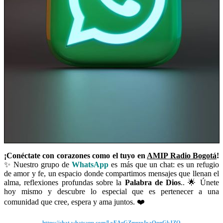
¡Conéctate con corazones como el tuyo en
AMIP Radio Bogotá
!
✨ Nuestro grupo de
WhatsApp
es más que un chat: es un refugio
de amor y fe, un espacio donde compartimos mensajes que llenan el
alma, reflexiones profundas sobre la
Palabra de Dios
.. 🌟 Únete
hoy mismo y descubre lo especial que es pertenecer a una
comunidad que cree, espera y ama juntos. ❤️
https://chat.whatsapp.com/LvEAeGZmrzxIxaQpnGkJZQ