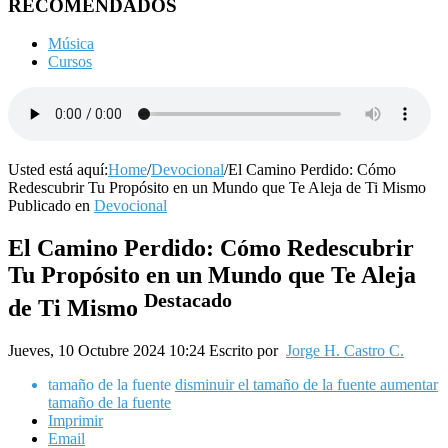
RECOMENDADOS
Música
Cursos
Usted está aquí:
Home
/
Devocional
/
El Camino Perdido: Cómo
Redescubrir Tu Propósito en un Mundo que Te Aleja de Ti Mismo
Publicado en
Devocional
El Camino Perdido: Cómo Redescubrir
Tu Propósito en un Mundo que Te Aleja
Destacado
de Ti Mismo
Jueves, 10 Octubre 2024 10:24
Escrito por
Jorge H. Castro C.
tamaño de la fuente
disminuir el tamaño de la fuente
aumentar
tamaño de la fuente
Imprimir
Email