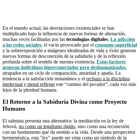
En el mundo actual, las desviaciones existenciales se han
multiplicado bajo la influencia de nuevas formas de alienación,
muchas veces facilitadas por las
tecnologías digitales
.
La adicción
a las redes sociales
, el vacío provocado por el
consumo superficial
y la sobreexposición a imágenes idealizadas de vida y éxito generan
nuevas formas de desconexión de la sabiduría y de la reflexión
profunda sobre el sentido de nuestra existencia.
Estos factores
generan individuos hiperconectados pero deshumanizados
,
atrapados en un ciclo de comparación, ansiedad y apatía. La
tendencia a la satisfacción instantánea y el
rechazo a la disciplina
intelectual y moral reflejan
este “camino del pecador”, cada vez más
lejos de la plenitud humana.
El Retorno a la Sabiduría Divina como Proyecto
Humano
El salmista presenta una alternativa: la meditación en la ley de
Jehová,
no como un legalismo rígido
, sino como una reconexión
con un fundamento que da sentido a la vida. Desde una perspectiva
hermenéutica, esta "ley" puede ser vista como un símbolo de la