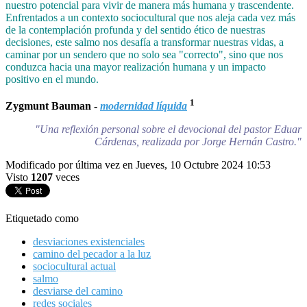
nuestro potencial para vivir de manera más humana y trascendente.
Enfrentados a un contexto sociocultural que nos aleja cada vez más
de la contemplación profunda y del sentido ético de nuestras
decisiones, este salmo nos desafía a transformar nuestras vidas, a
caminar por un sendero que no solo sea "correcto", sino que nos
conduzca hacia una mayor realización humana y un impacto
positivo en el mundo.
1
Zygmunt Bauman -
modernidad líquida
"Una reflexión personal sobre el devocional del pastor Eduar
Cárdenas, realizada por Jorge Hernán Castro."
Modificado por última vez en Jueves, 10 Octubre 2024 10:53
Visto
1207
veces
Etiquetado como
desviaciones existenciales
camino del pecador a la luz
sociocultural actual
salmo
desviarse del camino
redes sociales