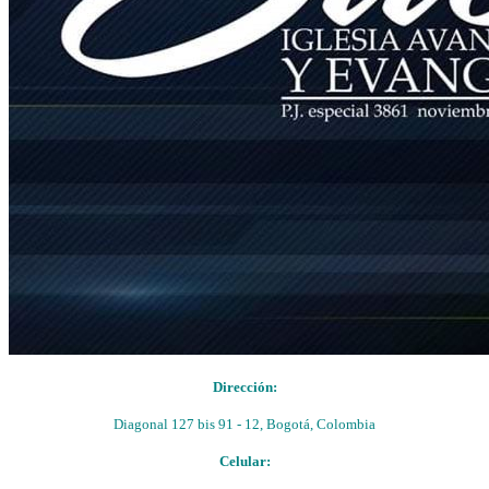
Dirección:
Diagonal 127 bis 91 - 12, Bogotá, Colombia
Celular: