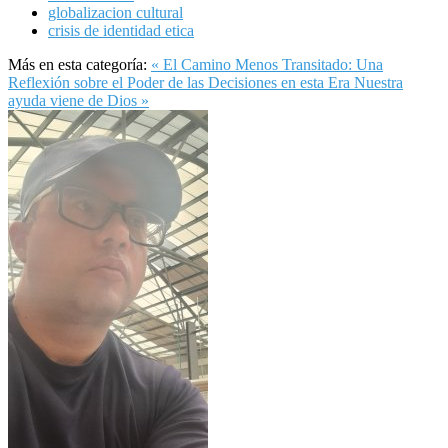
globalizacion cultural
crisis de identidad etica
Más en esta categoría:
« El Camino Menos Transitado: Una
Reflexión sobre el Poder de las Decisiones en esta Era
Nuestra
ayuda viene de Dios »