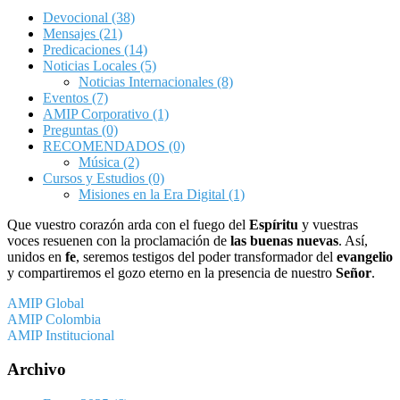
Devocional
(38)
Mensajes
(21)
Predicaciones
(14)
Noticias Locales
(5)
Noticias Internacionales
(8)
Eventos
(7)
AMIP Corporativo
(1)
Preguntas
(0)
RECOMENDADOS
(0)
Música
(2)
Cursos y Estudios
(0)
Misiones en la Era Digital
(1)
Que vuestro corazón arda con el fuego del
Espíritu
y vuestras
voces resuenen con la proclamación de
las buenas nuevas
. Así,
unidos en
fe
, seremos testigos del poder transformador del
evangelio
y compartiremos el gozo eterno en la presencia de nuestro
Señor
.
AMIP Global
AMIP Colombia
AMIP Institucional
Archivo