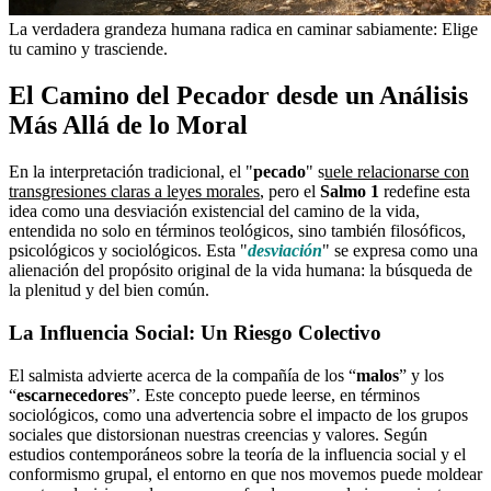
La verdadera grandeza humana radica en caminar sabiamente: Elige
tu camino y trasciende.
El Camino del Pecador desde un Análisis
Más Allá de lo Moral
En la interpretación tradicional, el "
pecado
" s
uele relacionarse con
transgresiones claras a leyes morales
, pero el
Salmo 1
redefine esta
idea como una desviación existencial del camino de la vida,
entendida no solo en términos teológicos, sino también filosóficos,
psicológicos y sociológicos. Esta "
desviación
" se expresa como una
alienación del propósito original de la vida humana: la búsqueda de
la plenitud y del bien común.
La Influencia Social: Un Riesgo Colectivo
El salmista advierte acerca de la compañía de los “
malos
” y los
“
escarnecedores
”. Este concepto puede leerse, en términos
sociológicos, como una advertencia sobre el impacto de los grupos
sociales que distorsionan nuestras creencias y valores. Según
estudios contemporáneos sobre la teoría de la influencia social y el
conformismo grupal, el entorno en que nos movemos puede moldear