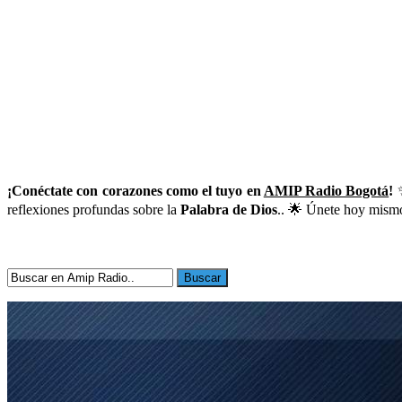
¡Conéctate con corazones como el tuyo en
AMIP Radio Bogotá
!
✨
reflexiones profundas sobre la
Palabra de Dios
.. 🌟 Únete hoy mismo