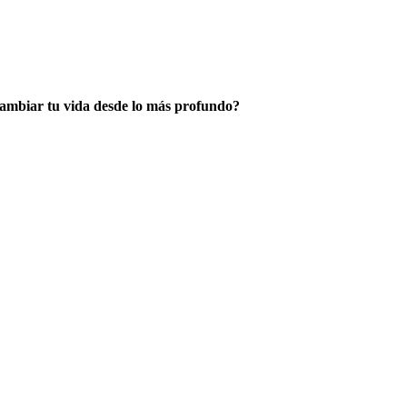
 cambiar tu vida desde lo más profundo?