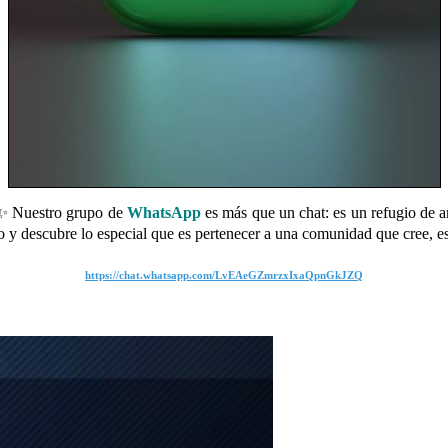
 Nuestro grupo de
WhatsApp
es más que un chat: es un refugio de 
 y descubre lo especial que es pertenecer a una comunidad que cree, e
https://chat.whatsapp.com/LvEAeGZmrzxIxaQpnGkJZQ