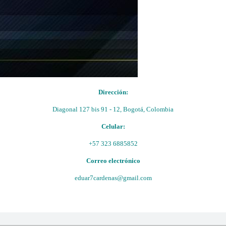
Dirección:
Diagonal 127 bis 91 - 12, Bogotá, Colombia
Celular:
+57 323 6885852
Correo electrónico
eduar7cardenas@gmail.com