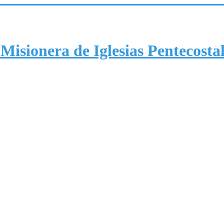
Misionera de Iglesias Pentecosta