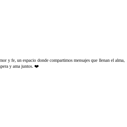
amor y fe, un espacio donde compartimos mensajes que llenan el alma,
spera y ama juntos. ❤️