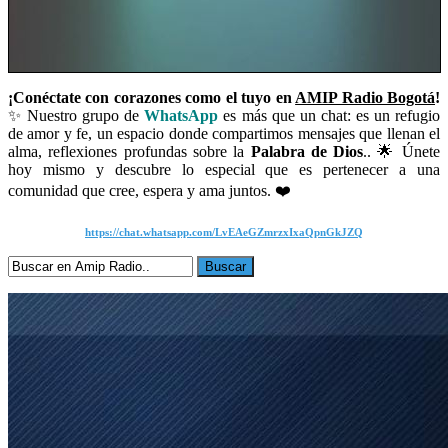
¡Conéctate con corazones como el tuyo en
AMIP Radio Bogotá
!
✨ Nuestro grupo de
WhatsApp
es más que un chat: es un refugio
de amor y fe, un espacio donde compartimos mensajes que llenan el
alma, reflexiones profundas sobre la
Palabra de Dios
.. 🌟 Únete
hoy mismo y descubre lo especial que es pertenecer a una
comunidad que cree, espera y ama juntos. ❤️
https://chat.whatsapp.com/LvEAeGZmrzxIxaQpnGkJZQ