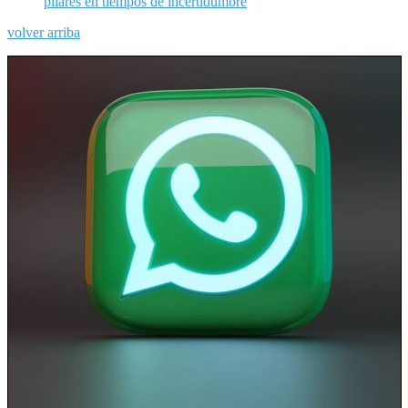
pilares en tiempos de incertidumbre
volver arriba