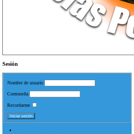
Sesión
Nombre de usuario
Contraseña
Recordarme
¿Olvidó su contraseña?