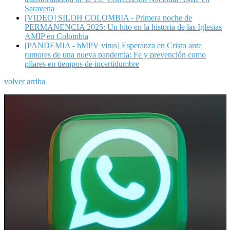
Saravena
[VIDEO] SILOH COLOMBIA - Primera noche de
PERMANENCIA 2025: Un hito en la historia de las Iglesias
AMIP en Colombia
[PANDEMIA - hMPV virus] Esperanza en Cristo ante
rumores de una nueva pandemia: Fe y prevención como
pilares en tiempos de incertidumbre
volver arriba