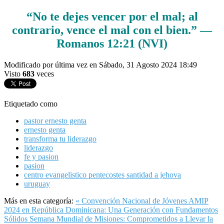
“No te dejes vencer por el mal; al
contrario, vence el mal con el bien.” —
Romanos 12:21 (NVI)
Modificado por última vez en Sábado, 31 Agosto 2024 18:49
Visto
683
veces
Etiquetado como
pastor ernesto genta
ernesto genta
transforma tu liderazgo
liderazgo
fe y pasion
pasion
centro evangelistico pentecostes santidad a jehova
uruguay
Más en esta categoría:
« Convención Nacional de Jóvenes AMIP
2024 en República Dominicana: Una Generación con Fundamentos
Sólidos
Semana Mundial de Misiones: Comprometidos a Llevar la