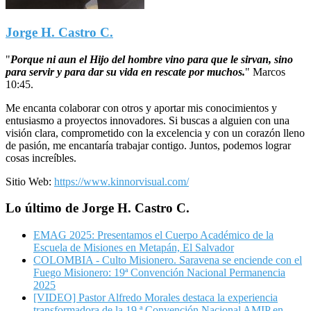
Jorge H. Castro C.
"
Porque ni aun el Hijo del hombre vino para que le sirvan, sino
para servir y para dar su vida en rescate por muchos.
"
Marcos
10:45.
Me encanta colaborar con otros y aportar mis conocimientos y
entusiasmo a proyectos innovadores. Si buscas a alguien con una
visión clara, comprometido con la excelencia y con un corazón lleno
de pasión, me encantaría trabajar contigo. Juntos, podemos lograr
cosas increíbles.
Sitio Web:
https://www.kinnorvisual.com/
Lo último de Jorge H. Castro C.
EMAG 2025: Presentamos el Cuerpo Académico de la
Escuela de Misiones en Metapán, El Salvador
COLOMBIA - Culto Misionero. Saravena se enciende con el
Fuego Misionero: 19ª Convención Nacional Permanencia
2025
[VIDEO] Pastor Alfredo Morales destaca la experiencia
transformadora de la 19.ª Convención Nacional AMIP en