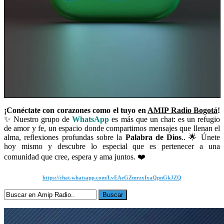
¡Conéctate con corazones como el tuyo en
AMIP Radio Bogotá
!
✨ Nuestro grupo de
WhatsApp
es más que un chat: es un refugio
de amor y fe, un espacio donde compartimos mensajes que llenan el
alma, reflexiones profundas sobre la
Palabra de Dios
.. 🌟 Únete
hoy mismo y descubre lo especial que es pertenecer a una
comunidad que cree, espera y ama juntos. ❤️
https://chat.whatsapp.com/LvEAeGZmrzxIxaQpnGkJZQ