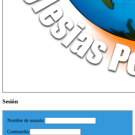
Sesión
Nombre de usuario
Contraseña