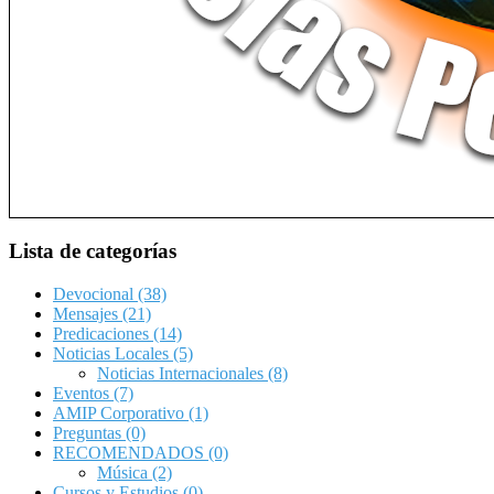
Lista de categorías
Devocional
(38)
Mensajes
(21)
Predicaciones
(14)
Noticias Locales
(5)
Noticias Internacionales
(8)
Eventos
(7)
AMIP Corporativo
(1)
Preguntas
(0)
RECOMENDADOS
(0)
Música
(2)
Cursos y Estudios
(0)