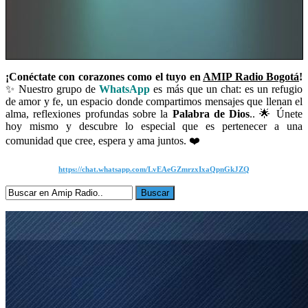
¡Conéctate con corazones como el tuyo en
AMIP Radio Bogotá
!
✨ Nuestro grupo de
WhatsApp
es más que un chat: es un refugio
de amor y fe, un espacio donde compartimos mensajes que llenan el
alma, reflexiones profundas sobre la
Palabra de Dios
.. 🌟 Únete
hoy mismo y descubre lo especial que es pertenecer a una
comunidad que cree, espera y ama juntos. ❤️
https://chat.whatsapp.com/LvEAeGZmrzxIxaQpnGkJZQ