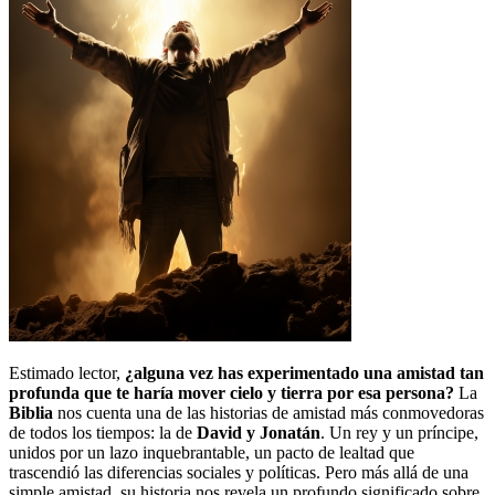
Estimado lector,
¿alguna vez has experimentado una amistad tan
profunda que te haría mover cielo y tierra por esa persona?
La
Biblia
nos cuenta una de las historias de amistad más conmovedoras
de todos los tiempos: la de
David y Jonatán
. Un rey y un príncipe,
unidos por un lazo inquebrantable, un pacto de lealtad que
trascendió las diferencias sociales y políticas. Pero más allá de una
simple amistad, su historia nos revela un profundo significado sobre