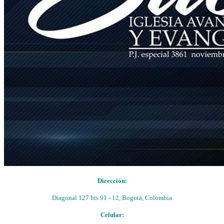
Dirección:
Diagonal 127 bis 91 - 12, Bogotá, Colombia
Celular: