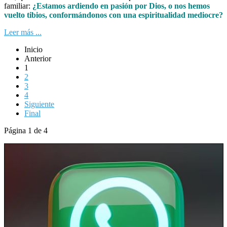
familiar:
¿Estamos ardiendo en pasión por Dios, o nos hemos
vuelto tibios, conformándonos con una espiritualidad mediocre?
Leer más ...
Inicio
Anterior
1
2
3
4
Siguiente
Final
Página 1 de 4