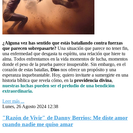
¿Alguna vez has sentido que estás batallando contra fuerzas
que parecen sobrepasarte?
Una situación que parece no tener fin,
una enfermedad que desgasta tu espíritu, una relación que hiere tu
alma. Todos enfrentamos en la vida momentos de lucha, momentos
donde el peso de la prueba parece insuperable. Sin embargo, en el
corazón de estas batallas,
Dios
nos ofrece un propósito y una
esperanza inquebrantable. Hoy, quiero invitarte a sumergirte en una
historia bíblica que revela cómo, en la
providencia divina
,
nuestras luchas pueden ser el preludio de una bendición
extraordinaria.
Leer más ...
Lunes, 26 Agosto 2024 12:38
"Razón de Vivir" de Danny Berrios: Me diste amor
cuando nadie me quiso amar