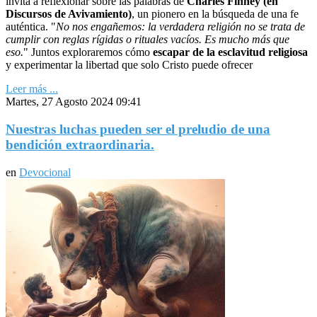
invita a reflexionar sobre las palabras de
Charles Finney (en
Discursos de Avivamiento)
, un pionero en la búsqueda de una fe
auténtica. "
No nos engañemos: la verdadera religión no se trata de
cumplir con reglas rígidas o rituales vacíos. Es mucho más que
eso.
" Juntos exploraremos cómo
escapar de la esclavitud religiosa
y experimentar la libertad que solo Cristo puede ofrecer
Leer más ...
Martes, 27 Agosto 2024 09:41
Nuestras luchas pueden ser el preludio de una
bendición extraordinaria.
en
Devocional