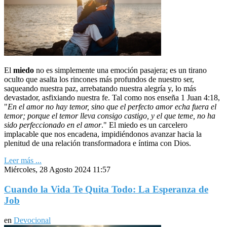
El
miedo
no es simplemente una emoción pasajera; es un tirano
oculto que asalta los rincones más profundos de nuestro ser,
saqueando nuestra paz, arrebatando nuestra alegría y, lo más
devastador, asfixiando nuestra fe. Tal como nos enseña 1 Juan 4:18,
"
En el amor no hay temor, sino que el perfecto amor echa fuera el
temor; porque el temor lleva consigo castigo, y el que teme, no ha
sido perfeccionado en el amor
." El miedo es un carcelero
implacable que nos encadena, impidiéndonos avanzar hacia la
plenitud de una relación transformadora e íntima con Dios.
Leer más ...
Miércoles, 28 Agosto 2024 11:57
Cuando la Vida Te Quita Todo: La Esperanza de
Job
en
Devocional