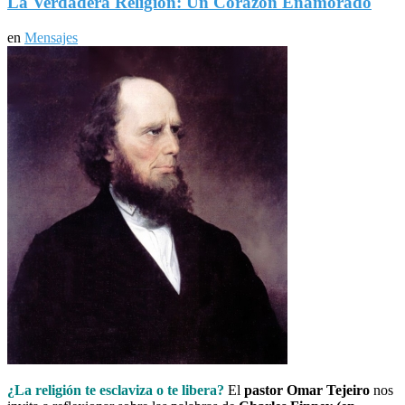
La Verdadera Religión: Un Corazón Enamorado
en
Mensajes
¿La religión te esclaviza o te libera?
El
pastor Omar Tejeiro
nos