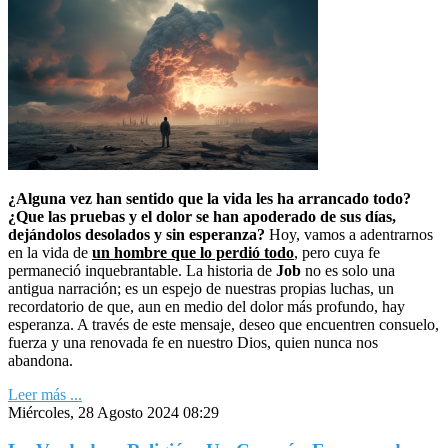
¿Alguna vez han sentido que la vida les ha arrancado todo?
¿Que las pruebas y el dolor se han apoderado de sus días,
dejándolos desolados y sin esperanza?
Hoy, vamos a adentrarnos
en la vida de
un hombre que lo perdió todo
, pero cuya fe
permaneció inquebrantable. La historia de
Job
no es solo una
antigua narración; es un espejo de nuestras propias luchas, un
recordatorio de que, aun en medio del dolor más profundo, hay
esperanza. A través de este mensaje, deseo que encuentren consuelo,
fuerza y una renovada fe en nuestro Dios, quien nunca nos
abandona.
Leer más ...
Miércoles, 28 Agosto 2024 08:29