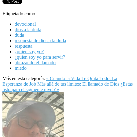
Etiquetado como
devocional
dios a la duda
duda
respuesta de dios a la duda
respuesta
¿quien soy yo?
¿quien soy yo para servir?
abrazando el llamado
miedo
Más en esta categoría:
« Cuando la Vida Te Quita Todo: La
Esperanza de Job
Más allá de tus límites: El llamado de Dios ¿Estás
listo para el siguiente nivel? »