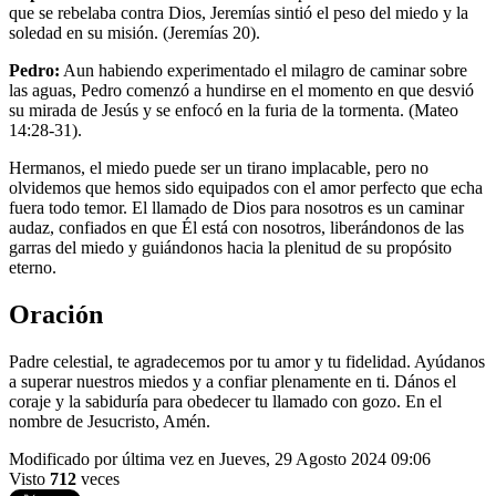
que se rebelaba contra Dios, Jeremías sintió el peso del miedo y la
soledad en su misión. (Jeremías 20).
Pedro:
Aun habiendo experimentado el milagro de caminar sobre
las aguas, Pedro comenzó a hundirse en el momento en que desvió
su mirada de Jesús y se enfocó en la furia de la tormenta. (Mateo
14:28-31).
Hermanos, el miedo puede ser un tirano implacable, pero no
olvidemos que hemos sido equipados con el amor perfecto que echa
fuera todo temor. El llamado de Dios para nosotros es un caminar
audaz, confiados en que Él está con nosotros, liberándonos de las
garras del miedo y guiándonos hacia la plenitud de su propósito
eterno.
Oración
Padre celestial, te agradecemos por tu amor y tu fidelidad. Ayúdanos
a superar nuestros miedos y a confiar plenamente en ti. Dános el
coraje y la sabiduría para obedecer tu llamado con gozo. En el
nombre de Jesucristo, Amén.
Modificado por última vez en Jueves, 29 Agosto 2024 09:06
Visto
712
veces