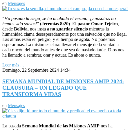
en
Mensajes
"
Ha pasado la siega, se ha acabado el verano, ¡y nosotros no
hemos sido salvos!"
(
Jeremías 8:20
). El
pastor Omar Tejeiro
,
desde
Bolivia
, nos insta a
no guardar silencio
mientras la
humanidad clama desesperadamente por una salvación que no llega.
Las almas están en peligro, y el tiempo se agota. No podemos
esperar más. La misión es clara: llevar el mensaje de la verdad a
cada rincón del mundo antes de que sea demasiado tarde. Dios nos
ha llamado a sembrar, orar y actuar. Es ahora o nunca.
Leer más ...
Domingo, 22 Septiembre 2024 14:34
SEMANA MUNDIAL DE MISIONES AMIP 2024:
CLAUSURA – UN LEGADO QUE
TRANSFORMA VIDAS
en
Mensajes
La pasada
Semana Mundial de las Misiones AMIP
nos ha