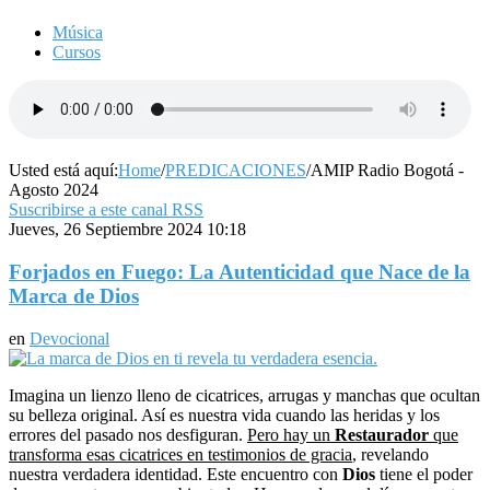
Música
Cursos
Usted está aquí:
Home
/
PREDICACIONES
/
AMIP Radio Bogotá -
Agosto 2024
Suscribirse a este canal RSS
Jueves, 26 Septiembre 2024 10:18
Forjados en Fuego: La Autenticidad que Nace de la
Marca de Dios
en
Devocional
Imagina un lienzo lleno de cicatrices, arrugas y manchas que ocultan
su belleza original. Así es nuestra vida cuando las heridas y los
errores del pasado nos desfiguran.
Pero hay un
Restaurador
que
transforma esas cicatrices en testimonios de gracia
, revelando
nuestra verdadera identidad. Este encuentro con
Dios
tiene el poder