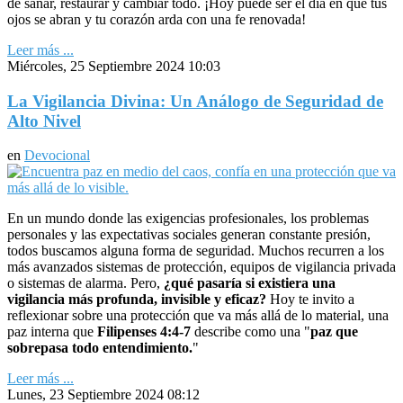
de sanar, restaurar y cambiar todo. ¡Hoy puede ser el día en que tus
ojos se abran y tu corazón arda con una fe renovada!
Leer más ...
Miércoles, 25 Septiembre 2024 10:03
La Vigilancia Divina: Un Análogo de Seguridad de
Alto Nivel
en
Devocional
En un mundo donde las exigencias profesionales, los problemas
personales y las expectativas sociales generan constante presión,
todos buscamos alguna forma de seguridad. Muchos recurren a los
más avanzados sistemas de protección, equipos de vigilancia privada
o sistemas de alarma. Pero,
¿qué pasaría si existiera una
vigilancia más profunda, invisible y eficaz?
Hoy te invito a
reflexionar sobre una protección que va más allá de lo material, una
paz interna que
Filipenses 4:4-7
describe como una "
paz que
sobrepasa todo entendimiento.
"
Leer más ...
Lunes, 23 Septiembre 2024 08:12