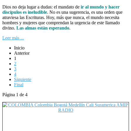
Dios no deja lugar a dudas: el mandato de
ir al mundo y hacer
discípulos es ineludible
. No es una sugerencia, es una orden que
atraviesa las Escrituras. Hoy, más que nunca, el mundo necesita
hombres y mujeres que comprendan la urgencia de este llamado
divino.
Las almas están esperando
.
Leer más ...
Inicio
Anterior
1
2
3
4
Siguiente
Final
Página 1 de 4