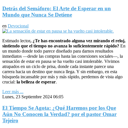
Detrás del Semáforo: El Arte de Esperar en un
Mundo que Nunca Se Detiene
en
Devocional
Estimado lector
, ¿Te has encontrado alguna vez mirando el reloj,
sintiendo que el tiempo no avanza lo suficientemente rápido?
En
un mundo donde todo parece diseñado para darnos resultados
inmediatos —desde las compras hasta las conexiones sociales—, la
sensación de estar en pausa se ha vuelto casi intolerable. Vivimos
atrapados en un ciclo de prisa, donde cada instante parece una
carrera hacia un destino que nunca llega. Y sin embargo, en esta
búsqueda incansable por más y más rápido, perdemos de vista algo
crucial:
la belleza de esperar
.
Leer más ...
Lunes, 23 Septiembre 2024 06:05
El Tiempo Se Agota: ¿Qué Haremos por los Que
Aún No Conocen la Verdad? por el pastor Omar
Tejeiro