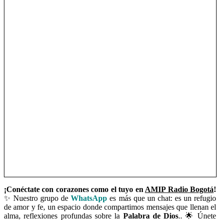
¡Conéctate con corazones como el tuyo en
AMIP Radio Bogotá
!
✨ Nuestro grupo de
WhatsApp
es más que un chat: es un refugio
de amor y fe, un espacio donde compartimos mensajes que llenan el
alma, reflexiones profundas sobre la
Palabra de Dios
.. 🌟 Únete