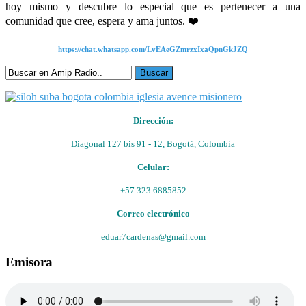
hoy mismo y descubre lo especial que es pertenecer a una
comunidad que cree, espera y ama juntos. ❤️
https://chat.whatsapp.com/LvEAeGZmrzxIxaQpnGkJZQ
Dirección:
Diagonal 127 bis 91 - 12, Bogotá, Colombia
Celular:
+57 323 6885852
Correo electrónico
eduar7cardenas@gmail.com
Emisora