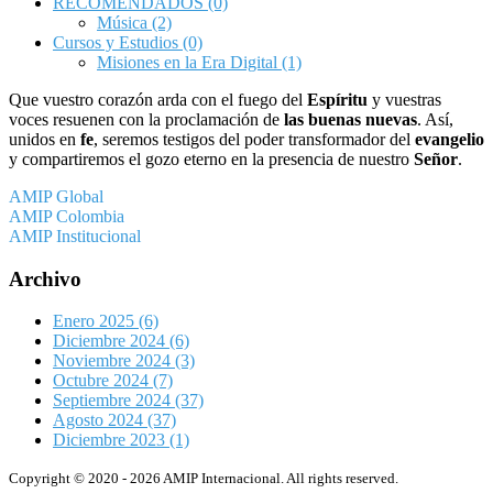
RECOMENDADOS
(0)
Música
(2)
Cursos y Estudios
(0)
Misiones en la Era Digital
(1)
Que vuestro corazón arda con el fuego del
Espíritu
y vuestras
voces resuenen con la proclamación de
las buenas nuevas
. Así,
unidos en
fe
, seremos testigos del poder transformador del
evangelio
y compartiremos el gozo eterno en la presencia de nuestro
Señor
.
AMIP Global
AMIP Colombia
AMIP Institucional
Archivo
Enero 2025
(6)
Diciembre 2024
(6)
Noviembre 2024
(3)
Octubre 2024
(7)
Septiembre 2024
(37)
Agosto 2024
(37)
Diciembre 2023
(1)
Copyright © 2020 - 2026 AMIP Internacional. All rights reserved.