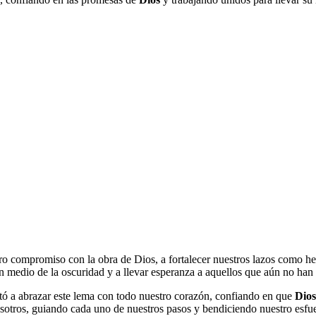
stro compromiso con la obra de Dios, a fortalecer nuestros lazos como 
 en medio de la oscuridad y a llevar esperanza a aquellos que aún no ha
rtó a abrazar este lema con todo nuestro corazón, confiando en que
Dios
osotros, guiando cada uno de nuestros pasos y bendiciendo nuestro esfu