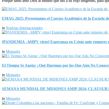
Porque tanto amó Dios al mundo que dio a su Hijo unigénito, para que 
EMAG 2025: Presentamos el Cuerpo Académico de la Escuela de
in
Noticias Internacionales
[PANDEMIA - hMPV virus] Esperanza en Cristo ante rumores de
in
Mensajes
El Tiempo Se Agota: ¿Qué Haremos por los Que Aún No Conocen
in
Mensajes
SEMANA MUNDIAL DE MISIONES AMIP 2024: CLAUSU
in
Mensajes