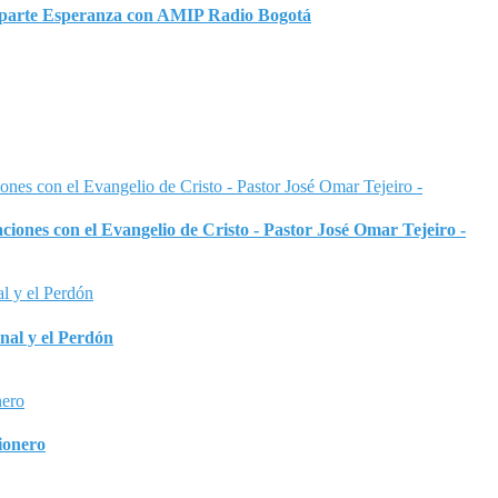
omparte Esperanza con AMIP Radio Bogotá
iones con el Evangelio de Cristo - Pastor José Omar Tejeiro -
nal y el Perdón
ionero