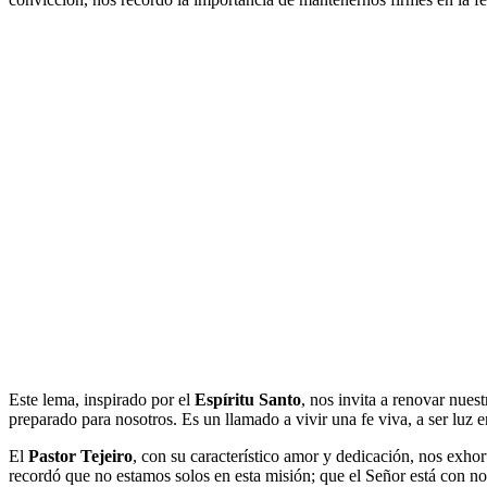
Este lema, inspirado por el
Espíritu Santo
, nos invita a renovar nue
preparado para nosotros. Es un llamado a vivir una fe viva, a ser luz
El
Pastor Tejeiro
, con su característico amor y dedicación, nos exho
recordó que no estamos solos en esta misión; que el Señor está con n