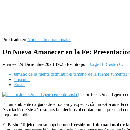
Publicado en
Noticias Internacionales
Un Nuevo Amanecer en la Fe: Presentación
Viernes, 29 Diciembre 2023 19:25
Escrito por
Jorge H. Castro C.
tamaño de la fuente
disminuir el tamaño de la fuente
aumentar t
Imprimir
Email
Pastor José Omar Tejeiro en 
En un ambiente cargado de emoción y expectación, nuestra amada con
Asociación. Este año, somos bendecidos al contar con la presencia de
inquebrantable.
El
Pastor Tejeiro
, en su papel como
Presidente Internacional de la
convicción, nos recordó la importancia de mantenernos firmes en la f