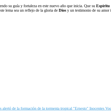
iendo su guía y fortaleza en este nuevo año que inicia. Que su
Espíritu
te lema sea un reflejo de la gloria de
Dios
y un testimonio de su amor 
s alertó de la formación de la tormenta tropical "Ernesto"
Inocentes Voc