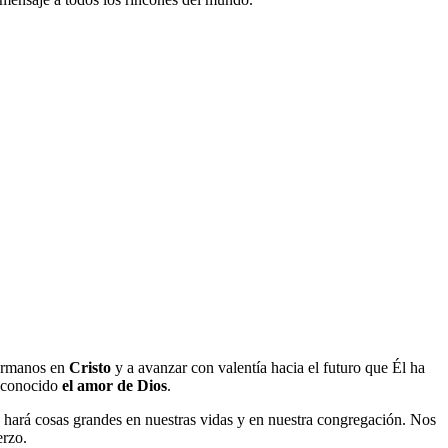
hermanos en
Cristo
y a avanzar con valentía hacia el futuro que Él ha
n conocido
el amor de Dios
.
hará cosas grandes en nuestras vidas y en nuestra congregación. Nos
erzo.