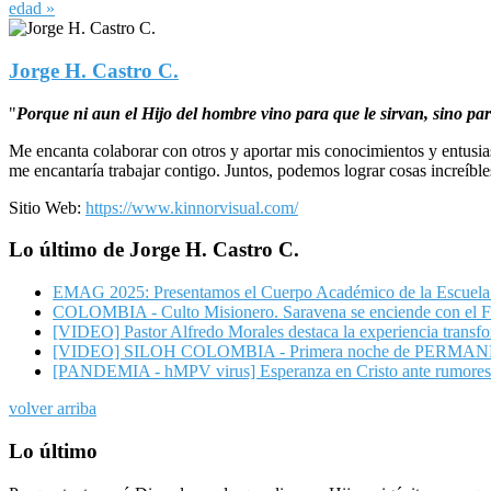
edad »
Jorge H. Castro C.
"
Porque ni aun el Hijo del hombre vino para que le sirvan, sino par
Me encanta colaborar con otros y aportar mis conocimientos y entusia
me encantaría trabajar contigo. Juntos, podemos lograr cosas increíble
Sitio Web:
https://www.kinnorvisual.com/
Lo último de Jorge H. Castro C.
EMAG 2025: Presentamos el Cuerpo Académico de la Escuela 
COLOMBIA - Culto Misionero. Saravena se enciende con el F
[VIDEO] Pastor Alfredo Morales destaca la experiencia trans
[VIDEO] SILOH COLOMBIA - Primera noche de PERMANENCIA 
[PANDEMIA - hMPV virus] Esperanza en Cristo ante rumores d
volver arriba
Lo último